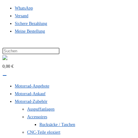
Zum
WhatsApp
Inhalt
Versand
springen
Sichere Bezahlung
Meine Bestellung
0,00 €
Motorrad-Angebote
Motorrad-Ankauf
Motorrad-Zubehör
Auspuffanlagen
Accessoires
Rucksäcke / Taschen
CNC-Teile eloxiert