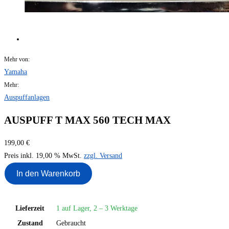
Mehr von:
Yamaha
Mehr:
Auspuffanlagen
AUSPUFF T MAX 560 TECH MAX
199,00 €
Preis inkl. 19,00 % MwSt.
zzgl. Versand
In den Warenkorb
Lieferzeit
1 auf Lager, 2 – 3 Werktage
Zustand
Gebraucht