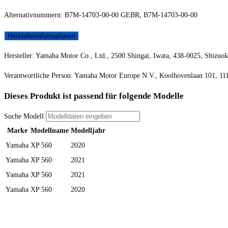
Alternativnummern: B7M-14703-00-00 GEBR, B7M-14703-00-00
Herstellerinformationen
Hersteller: Yamaha Motor Co., Ltd., 2500 Shingai, Iwata, 438-0025, Shizuok
Verantwortliche Person: Yamaha Motor Europe N.V., Koolhovenlaan 101, 1
Dieses Produkt ist passend für folgende Modelle
Suche Modell
Marke
Modellname
Modelljahr
Yamaha
XP 560
2020
Yamaha
XP 560
2021
Yamaha
XP 560
2021
Yamaha
XP 560
2020