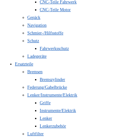
CNC-Teile Fahrwerk
CNC-Teile Motor
Gepäck
Navigation
Schmier-/Hilfsstoffe
Schutz
Fahrwerksschutz
Ladegeräte
Ersatzteile
Bremsen
Bremszylinder
Federung/Gabelbrücke
Lenker/Instrumente/Elektrik
Griffe
Instrumente/Elektrik
Lenker
Lenkerzubehör
Luftfilter