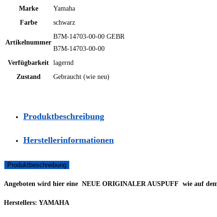
Marke
Yamaha
Farbe
schwarz
B7M-14703-00-00 GEBR
Artikelnummer
B7M-14703-00-00
Verfügbarkeit
lagernd
Zustand
Gebraucht (wie neu)
Produktbeschreibung
Herstellerinformationen
Produktbeschreibung
Angeboten wird hier eine NEUE ORIGINALER AUSPUFF
wie auf dem 
Herstellers: YAMAHA