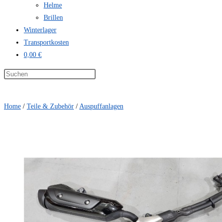
Helme
Brillen
Winterlager
Transportkosten
0,00 €
Home
/
Teile & Zubehör
/
Auspuffanlagen