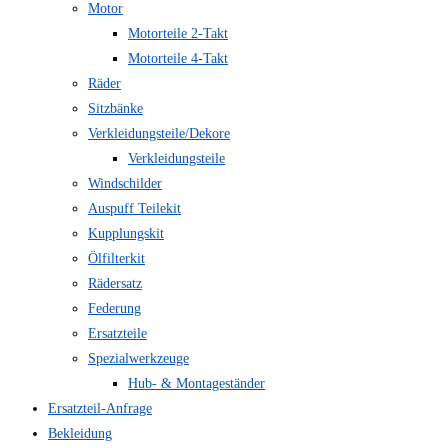
Motor
Motorteile 2-Takt
Motorteile 4-Takt
Räder
Sitzbänke
Verkleidungsteile/Dekore
Verkleidungsteile
Windschilder
Auspuff Teilekit
Kupplungskit
Ölfilterkit
Rädersatz
Federung
Ersatzteile
Spezialwerkzeuge
Hub- & Montageständer
Ersatzteil-Anfrage
Bekleidung