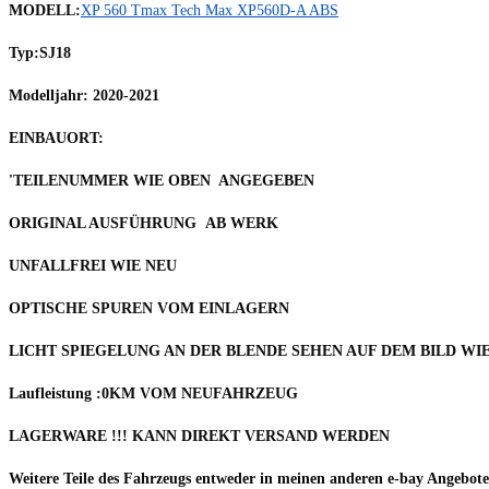
MODELL:
XP 560 Tmax Tech Max XP560D-A ABS
Typ:SJ18
Modelljahr: 2020-2021
EINBAUORT:
'TEILENUMMER WIE OBEN ANGEGEBEN
ORIGINAL AUSFÜHRUNG AB WERK
UNFALLFREI WIE NEU
OPTISCHE SPUREN VOM EINLAGERN
LICHT SPIEGELUNG AN DER BLENDE SEHEN AUF DEM BILD WI
Laufleistung :0KM VOM NEUFAHRZEUG
LAGERWARE !!! KANN DIREKT VERSAND WERDEN
Weitere Teile des Fahrzeugs entweder in meinen anderen e-bay Angebote