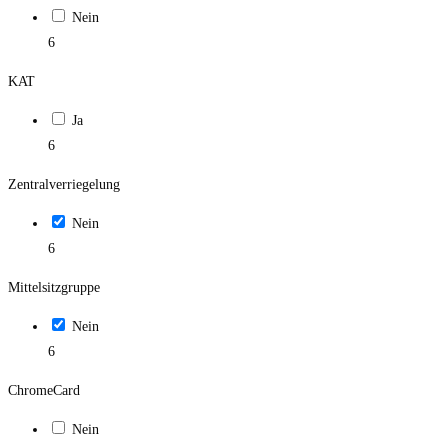
Nein
6
KAT
Ja
6
Zentralverriegelung
Nein
6
Mittelsitzgruppe
Nein
6
ChromeCard
Nein