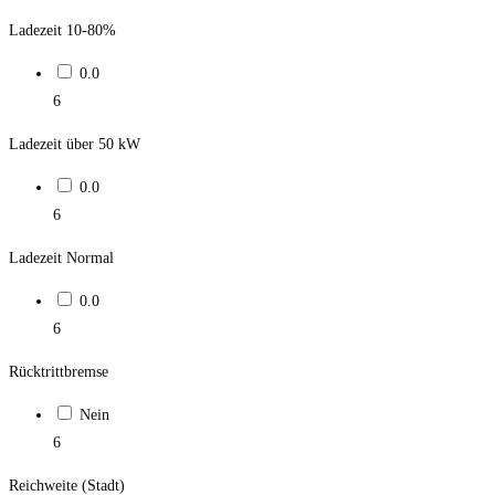
Ladezeit 10-80%
0.0
6
Ladezeit über 50 kW
0.0
6
Ladezeit Normal
0.0
6
Rücktrittbremse
Nein
6
Reichweite (Stadt)