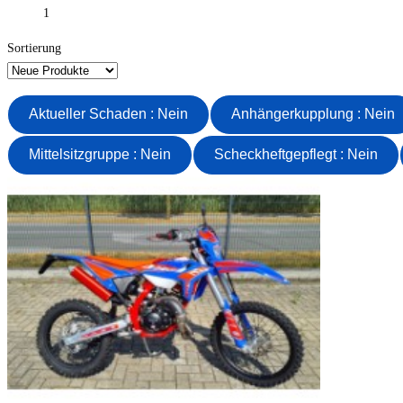
1
Sortierung
Aktueller Schaden : Nein
Anhängerkupplung : Nein
Mittelsitzgruppe : Nein
Scheckheftgepflegt : Nein