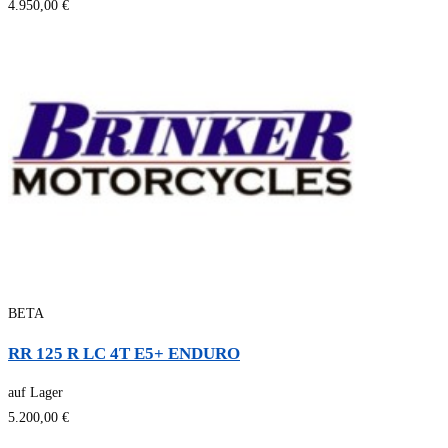
4.950,00 €
BETA
RR 125 R LC 4T E5+ ENDURO
auf Lager
5.200,00 €