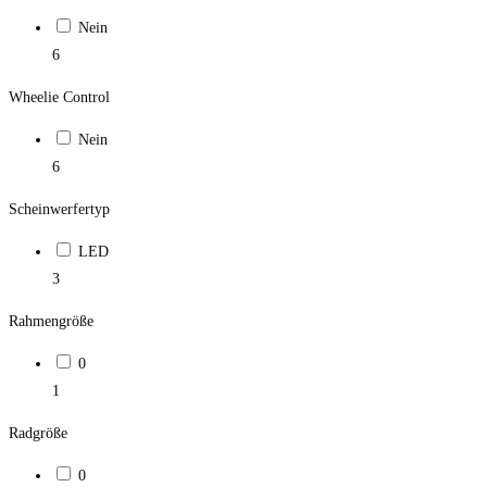
Nein
6
Wheelie Control
Nein
6
Scheinwerfertyp
LED
3
Rahmengröße
0
1
Radgröße
0