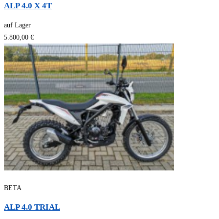
ALP 4.0 X 4T
auf Lager
5.800,00 €
BETA
ALP 4.0 TRIAL