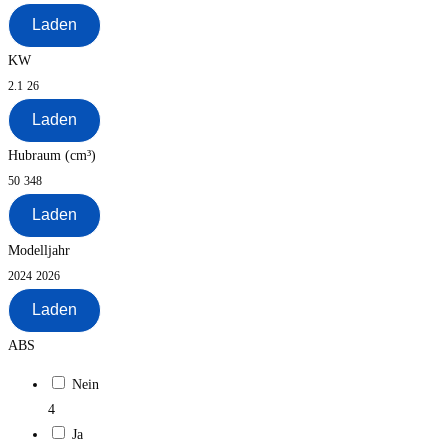
Laden
KW
2.1
26
Laden
Hubraum (cm³)
50
348
Laden
Modelljahr
2024
2026
Laden
ABS
Nein
4
Ja