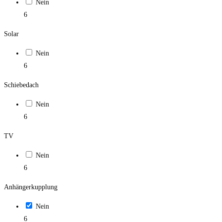
Nein
6
Solar
Nein
6
Schiebedach
Nein
6
TV
Nein
6
Anhängerkupplung
Nein
6