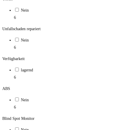
Nein
6
Unfallschaden repariert
Nein
6
Verfügbarkeit
lagernd
6
ABS
Nein
6
Blind Spot Monitor
Nein