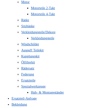
Motor
Motorteile 2-Takt
Motorteile 4-Takt
Räder
Sitzbänke
Verkleidungsteile/Dekore
Verkleidungsteile
Windschilder
Auspuff Teilekit
Kupplungskit
Ölfilterkit
Rädersatz
Federung
Ersatzteile
Spezialwerkzeuge
Hub- & Montageständer
Ersatzteil-Anfrage
Bekleidung