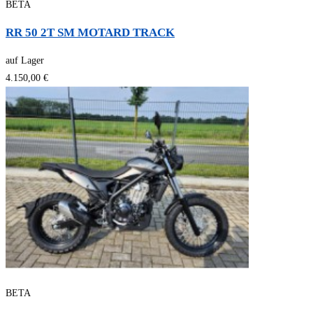
BETA
RR 50 2T SM MOTARD TRACK
auf Lager
4.150,00 €
BETA