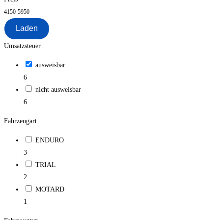
4150
5950
Laden
Umsatzsteuer
ausweisbar
6
nicht ausweisbar
6
Fahrzeugart
ENDURO
3
TRIAL
2
MOTARD
1