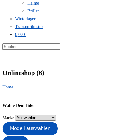
Helme
Brillen
Winterlager
Transportkosten
0,00 €
Onlineshop (6)
Home
Wähle Dein Bike
:
Marke
Modell auswählen