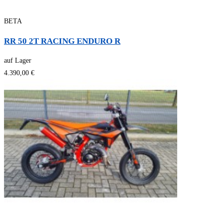
BETA
RR 50 2T RACING ENDURO R
auf Lager
4.390,00 €