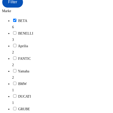
Filter
Marke
BETA
6
BENELLI
3
Aprilia
2
FANTIC
2
Yamaha
2
BMW
1
DUCATI
1
GRUBE