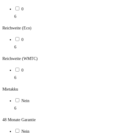
0
6
Reichweite (Eco)
0
6
Reichweite (WMTC)
0
6
Mietakku
Nein
6
48 Monate Garantie
Nein