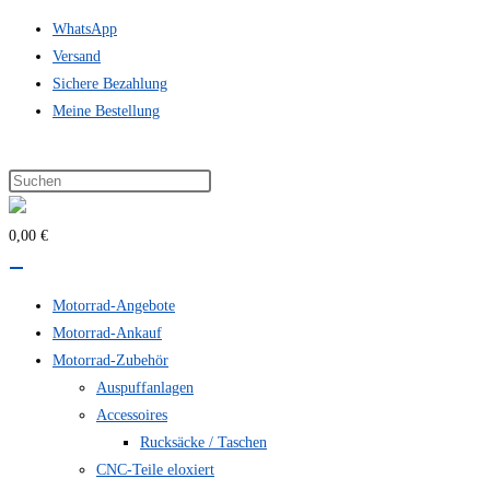
Zum
WhatsApp
Inhalt
Versand
springen
Sichere Bezahlung
Meine Bestellung
0,00 €
Motorrad-Angebote
Motorrad-Ankauf
Motorrad-Zubehör
Auspuffanlagen
Accessoires
Rucksäcke / Taschen
CNC-Teile eloxiert