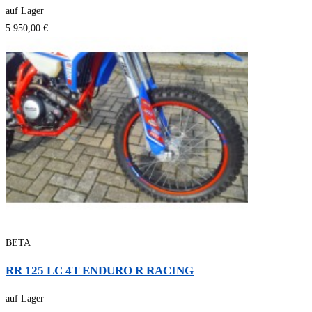
auf Lager
5.950,00 €
BETA
RR 125 LC 4T ENDURO R RACING
auf Lager