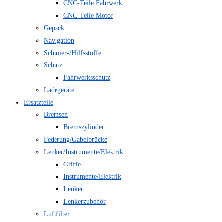
CNC-Teile Fahrwerk
CNC-Teile Motor
Gepäck
Navigation
Schmier-/Hilfsstoffe
Schutz
Fahrwerksschutz
Ladegeräte
Ersatzteile
Bremsen
Bremszylinder
Federung/Gabelbrücke
Lenker/Instrumente/Elektrik
Griffe
Instrumente/Elektrik
Lenker
Lenkerzubehör
Luftfilter