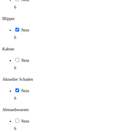
6
Blipper
Nein
6
Kabine
Nein
6
Aktueller Schaden
Nein
6
Abstandswarner
Nein
6