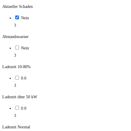
Aktueller Schaden
Nein
3
Abstandswarner
Nein
3
Ladezeit 10-80%
0.0
3
Ladezeit über 50 kW
0.0
3
Ladezeit Normal