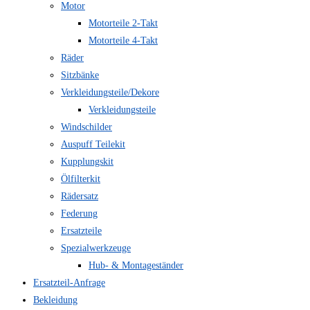
Motor
Motorteile 2-Takt
Motorteile 4-Takt
Räder
Sitzbänke
Verkleidungsteile/Dekore
Verkleidungsteile
Windschilder
Auspuff Teilekit
Kupplungskit
Ölfilterkit
Rädersatz
Federung
Ersatzteile
Spezialwerkzeuge
Hub- & Montageständer
Ersatzteil-Anfrage
Bekleidung