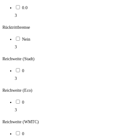
0.0
3
Rücktrittbremse
Nein
3
Reichweite (Stadt)
0
3
Reichweite (Eco)
0
3
Reichweite (WMTC)
0