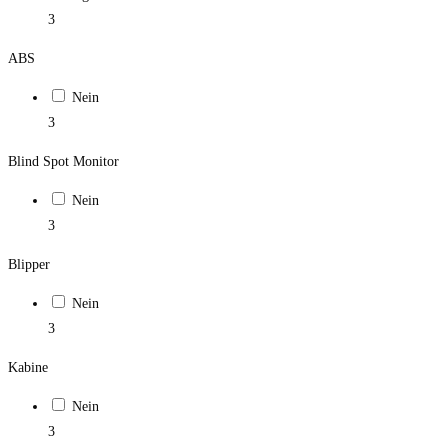
3
ABS
Nein
3
Blind Spot Monitor
Nein
3
Blipper
Nein
3
Kabine
Nein
3