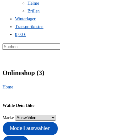
Helme
Brillen
Winterlager
Transportkosten
0,00 €
Onlineshop (3)
Home
Wähle Dein Bike
:
Marke
Modell auswählen