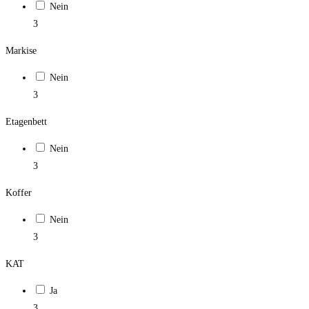
Nein
3
Markise
Nein
3
Etagenbett
Nein
3
Koffer
Nein
3
KAT
Ja
3