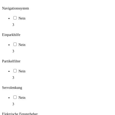
Navigationssystem
Nein
3
Einparkhilfe
Nein
3
Partikelfilter
Nein
3
Servolenkung
Nein
3
Elektrische Fensterheber