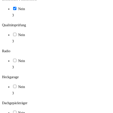
Nein
3
Qualitätsprüfung
Nein
3
Radio
Nein
3
Heckgarage
Nein
3
Dachgepäckträger
Nein