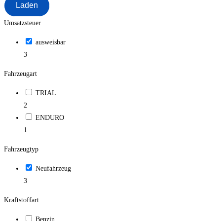
Laden
Umsatzsteuer
ausweisbar
3
Fahrzeugart
TRIAL
2
ENDURO
1
Fahrzeugtyp
Neufahrzeug
3
Kraftstoffart
Benzin