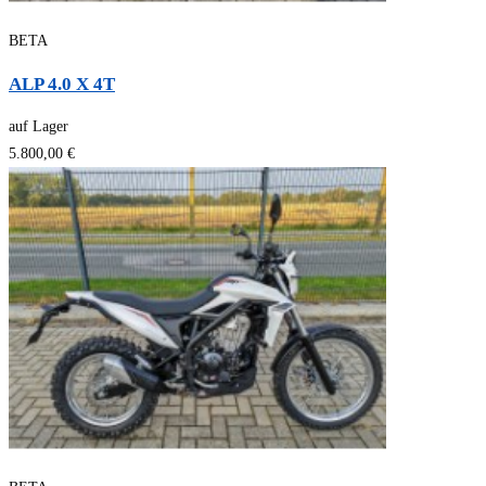
BETA
ALP 4.0 X 4T
auf Lager
5.800,00 €