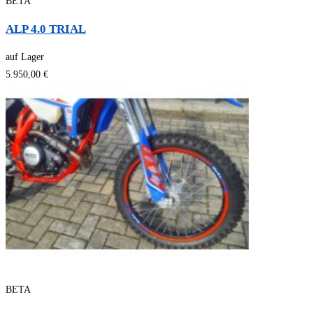
BETA
ALP 4.0 TRIAL
auf Lager
5.950,00 €
BETA