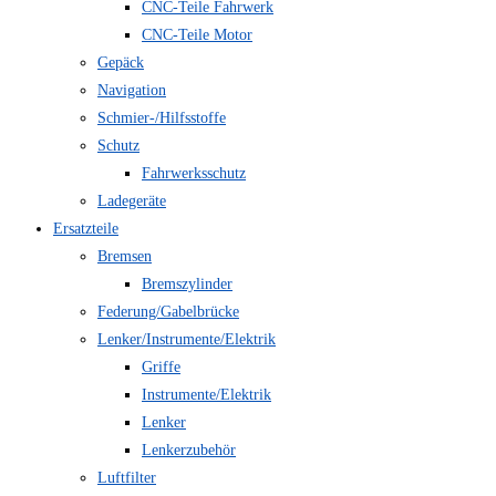
CNC-Teile Fahrwerk
CNC-Teile Motor
Gepäck
Navigation
Schmier-/Hilfsstoffe
Schutz
Fahrwerksschutz
Ladegeräte
Ersatzteile
Bremsen
Bremszylinder
Federung/Gabelbrücke
Lenker/Instrumente/Elektrik
Griffe
Instrumente/Elektrik
Lenker
Lenkerzubehör
Luftfilter