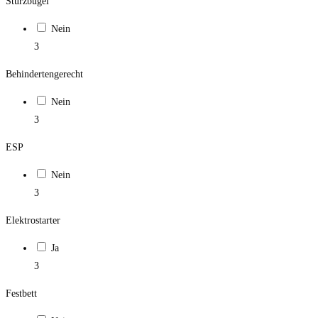
Sturzbügel
Nein
3
Behindertengerecht
Nein
3
ESP
Nein
3
Elektrostarter
Ja
3
Festbett