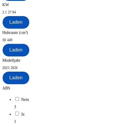
KW
2.1
27.94
Laden
Hubraum (cm³)
50
449
Laden
Modelljahr
2023
2026
Laden
ABS
Nein
3
Ja
1