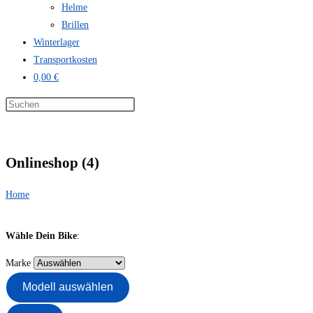
Helme
Brillen
Winterlager
Transportkosten
0,00 €
Onlineshop (4)
Home
Wähle Dein Bike
:
Marke
Modell auswählen