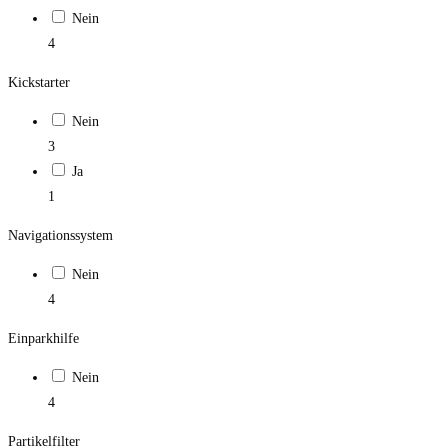
Nein
4
Kickstarter
Nein
3
Ja
1
Navigationssystem
Nein
4
Einparkhilfe
Nein
4
Partikelfilter