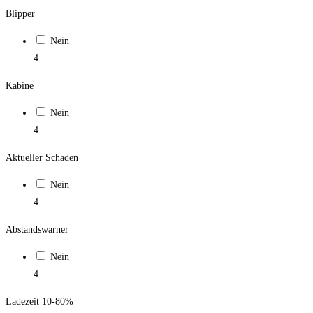
Blipper
Nein
4
Kabine
Nein
4
Aktueller Schaden
Nein
4
Abstandswarner
Nein
4
Ladezeit 10-80%