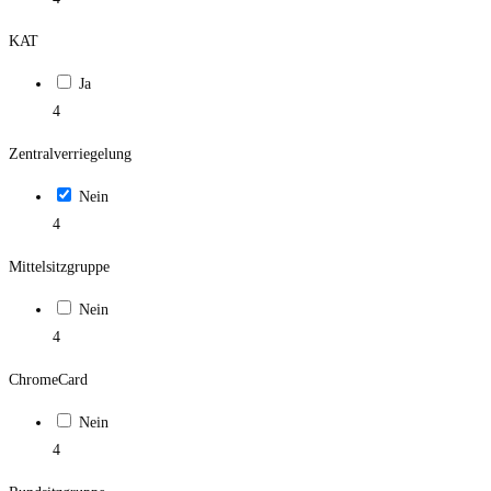
KAT
Ja
4
Zentralverriegelung
Nein
4
Mittelsitzgruppe
Nein
4
ChromeCard
Nein
4