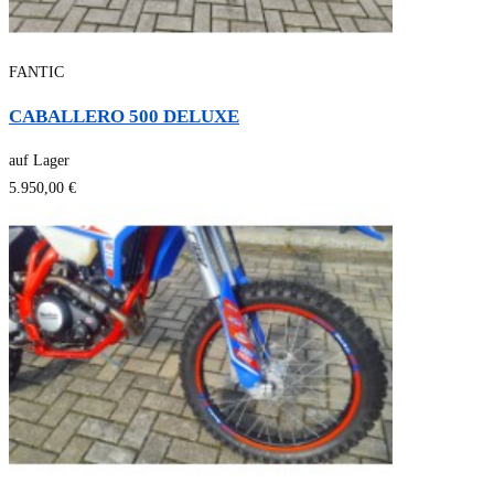
FANTIC
CABALLERO 500 DELUXE
auf Lager
5.950,00 €