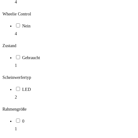
4
Wheelie Control
Nein
4
Zustand
Gebraucht
1
Scheinwerfertyp
LED
2
Rahmengröße
0
1