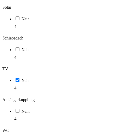
Solar
Nein
4
Schiebedach
Nein
4
TV
Nein
4
Anhängerkupplung
Nein
4
WC