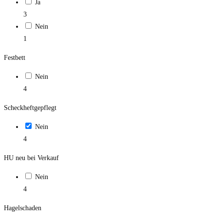
Ja
3
Nein
1
Festbett
Nein
4
Scheckheftgepflegt
Nein
4
HU neu bei Verkauf
Nein
4
Hagelschaden