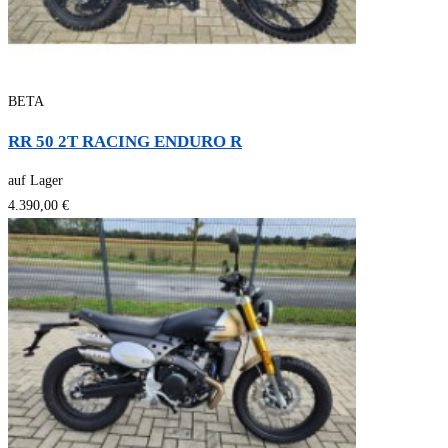
BETA
RR 50 2T RACING ENDURO R
auf Lager
4.390,00 €