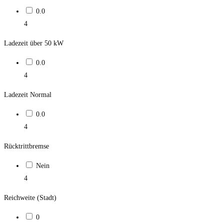
0.0
4
Ladezeit über 50 kW
0.0
4
Ladezeit Normal
0.0
4
Rücktrittbremse
Nein
4
Reichweite (Stadt)
0