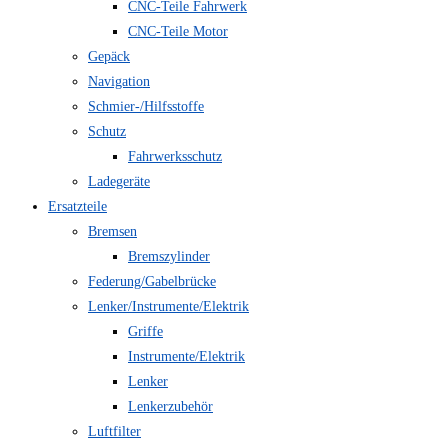
CNC-Teile Fahrwerk
CNC-Teile Motor
Gepäck
Navigation
Schmier-/Hilfsstoffe
Schutz
Fahrwerksschutz
Ladegeräte
Ersatzteile
Bremsen
Bremszylinder
Federung/Gabelbrücke
Lenker/Instrumente/Elektrik
Griffe
Instrumente/Elektrik
Lenker
Lenkerzubehör
Luftfilter