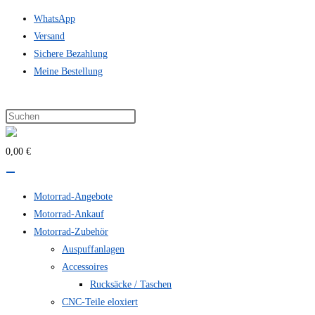
Zum
WhatsApp
Inhalt
Versand
springen
Sichere Bezahlung
Meine Bestellung
0,00 €
Motorrad-Angebote
Motorrad-Ankauf
Motorrad-Zubehör
Auspuffanlagen
Accessoires
Rucksäcke / Taschen
CNC-Teile eloxiert