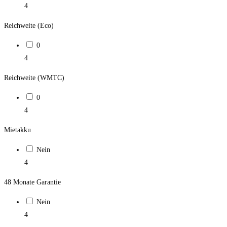
4
Reichweite (Eco)
0
4
Reichweite (WMTC)
0
4
Mietakku
Nein
4
48 Monate Garantie
Nein
4