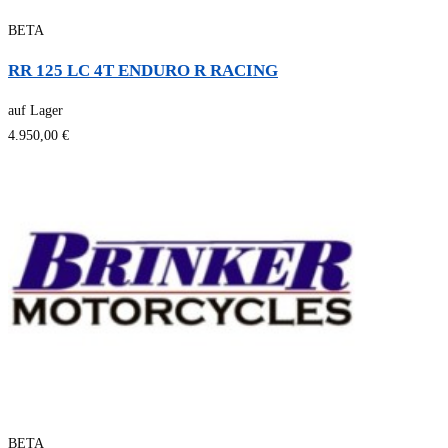
BETA
RR 125 LC 4T ENDURO R RACING
auf Lager
4.950,00 €
BETA