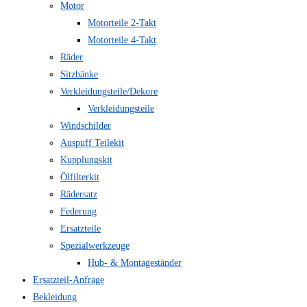
Motor
Motorteile 2-Takt
Motorteile 4-Takt
Räder
Sitzbänke
Verkleidungsteile/Dekore
Verkleidungsteile
Windschilder
Auspuff Teilekit
Kupplungskit
Ölfilterkit
Rädersatz
Federung
Ersatzteile
Spezialwerkzeuge
Hub- & Montageständer
Ersatzteil-Anfrage
Bekleidung