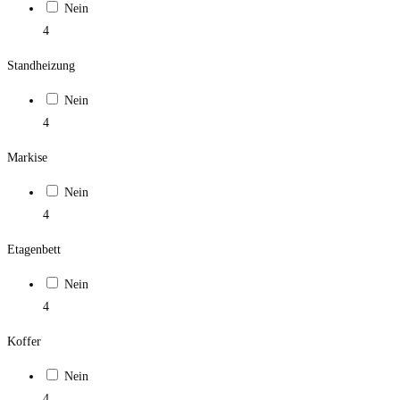
Nein
4
Standheizung
Nein
4
Markise
Nein
4
Etagenbett
Nein
4
Koffer
Nein
4