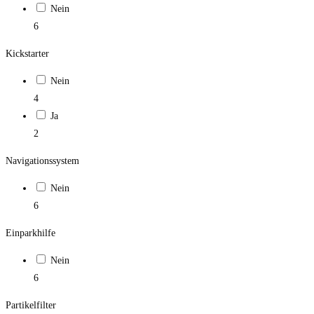
Nein
6
Kickstarter
Nein
4
Ja
2
Navigationssystem
Nein
6
Einparkhilfe
Nein
6
Partikelfilter