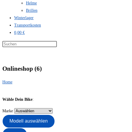
Helme
Brillen
Winterlager
Transportkosten
0,00 €
Onlineshop (6)
Home
Wähle Dein Bike
:
Marke
Modell auswählen