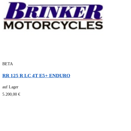
BETA
RR 125 R LC 4T E5+ ENDURO
auf Lager
5.200,00 €