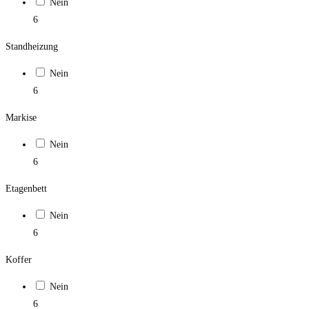
Nein
6
Standheizung
Nein
6
Markise
Nein
6
Etagenbett
Nein
6
Koffer
Nein
6