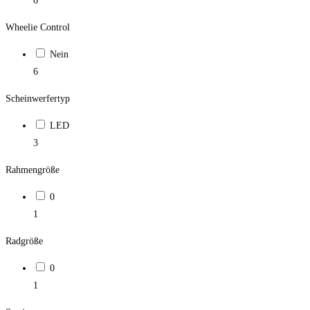
6
Wheelie Control
Nein
6
Scheinwerfertyp
LED
3
Rahmengröße
0
1
Radgröße
0
1