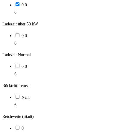
0.0
6
Ladezeit über 50 kW
0.0
6
Ladezeit Normal
0.0
6
Rücktrittbremse
Nein
6
Reichweite (Stadt)
0