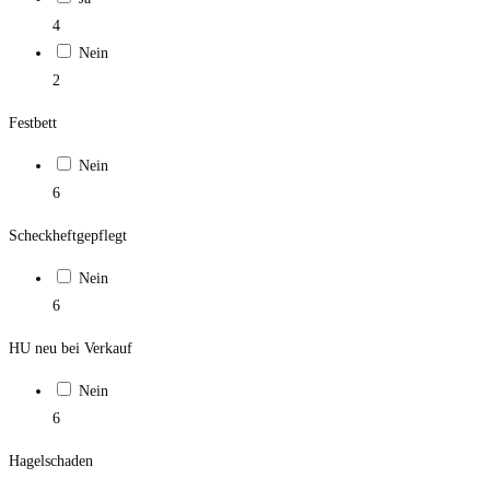
4
Nein
2
Festbett
Nein
6
Scheckheftgepflegt
Nein
6
HU neu bei Verkauf
Nein
6
Hagelschaden