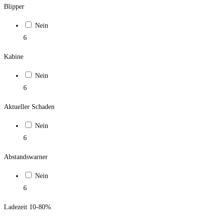
Blipper
Nein
6
Kabine
Nein
6
Aktueller Schaden
Nein
6
Abstandswarner
Nein
6
Ladezeit 10-80%