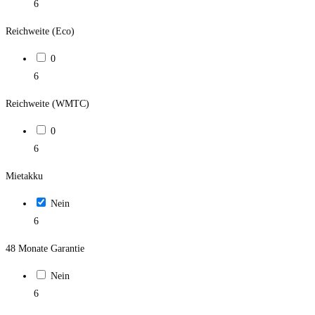
6
Reichweite (Eco)
0
6
Reichweite (WMTC)
0
6
Mietakku
Nein
6
48 Monate Garantie
Nein
6