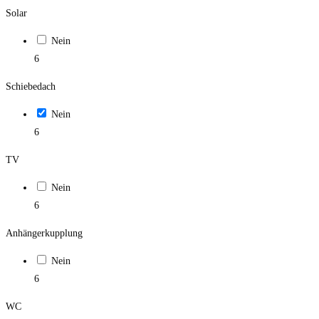
Solar
Nein
6
Schiebedach
Nein
6
TV
Nein
6
Anhängerkupplung
Nein
6
WC