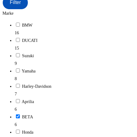
Filter
Marke
BMW
16
DUCATI
15
Suzuki
9
Yamaha
8
Harley-Davidson
7
Aprilia
6
BETA
6
Honda