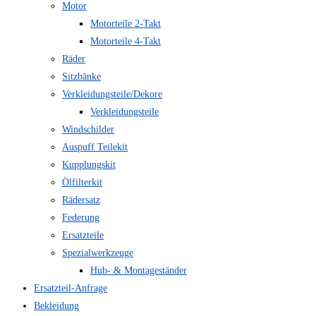
Motor
Motorteile 2-Takt
Motorteile 4-Takt
Räder
Sitzbänke
Verkleidungsteile/Dekore
Verkleidungsteile
Windschilder
Auspuff Teilekit
Kupplungskit
Ölfilterkit
Rädersatz
Federung
Ersatzteile
Spezialwerkzeuge
Hub- & Montageständer
Ersatzteil-Anfrage
Bekleidung