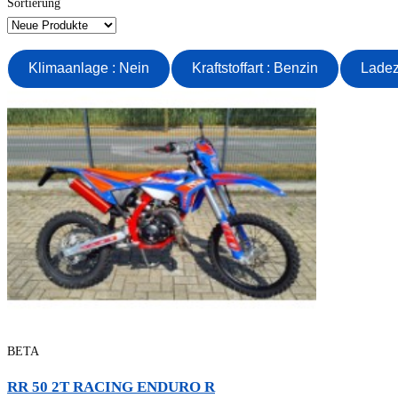
Sortierung
Klimaanlage : Nein
Kraftstoffart : Benzin
BETA
RR 50 2T RACING ENDURO R