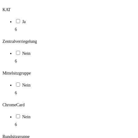
KAT
Ja
6
Zentralverriegelung
Nein
6
Mittelsitzgruppe
Nein
6
ChromeCard
Nein
6
Rundsitzgruppe