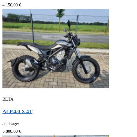
4.150,00 €
BETA
ALP 4.0 X 4T
auf Lager
5.800,00 €