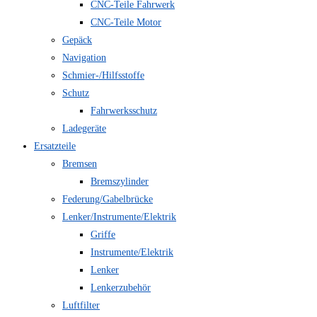
CNC-Teile Fahrwerk
CNC-Teile Motor
Gepäck
Navigation
Schmier-/Hilfsstoffe
Schutz
Fahrwerksschutz
Ladegeräte
Ersatzteile
Bremsen
Bremszylinder
Federung/Gabelbrücke
Lenker/Instrumente/Elektrik
Griffe
Instrumente/Elektrik
Lenker
Lenkerzubehör
Luftfilter