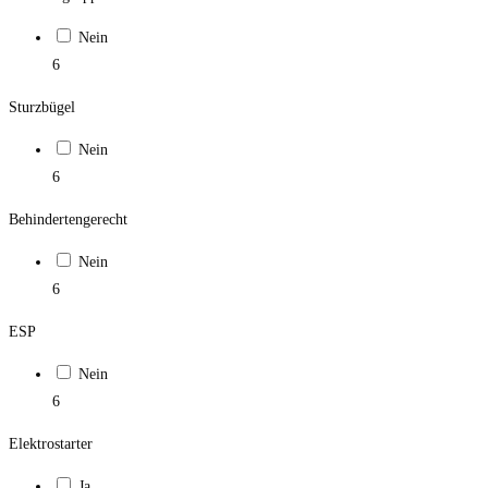
Nein
6
Sturzbügel
Nein
6
Behindertengerecht
Nein
6
ESP
Nein
6
Elektrostarter
Ja